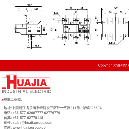
Copyright ©温州华嘉
INDUSTRIAL
ELECTRIC
华嘉工业园
:
■
地址:中国浙江省乐清市经济发开区纬十五路311号. 邮编325604
电话: +86-577-62667777 62779779
传真: +86-577-62779118
邮件: sales@huajiagroup.com
网站: www.huajiagroup.com