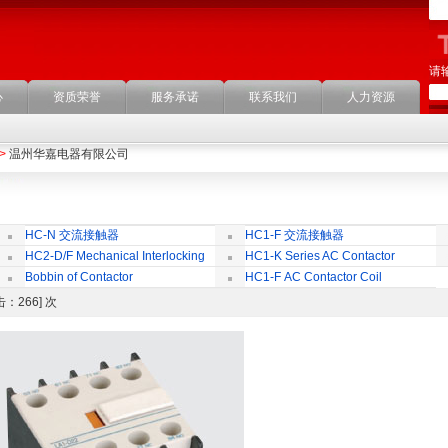
请
心
资质荣誉
服务承诺
联系我们
人力资源
>
温州华嘉电器有限公司
HC-N 交流接触器
HC1-F 交流接触器
HC2-D/F Mechanical Interlocking
HC1-K Series AC Contactor
Bobbin of Contactor
HC1-F AC Contactor Coil
[点击：266] 次