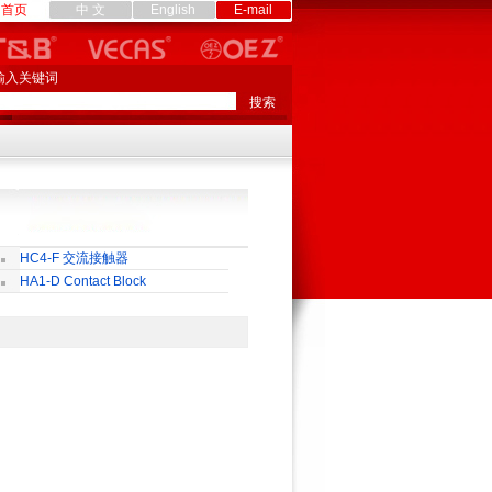
首页
中 文
English
E-mail
输入关键词
HC4-F 交流接触器
HA1-D Contact Block