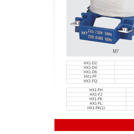
HX1-D2:
HX1-D4:
HX1-D6:
HX1-FF:
HX1-FQ:
HX1-FH:
HX1-FJ:
HX1-FK:
HX1-FL:
HX1-FK(1):