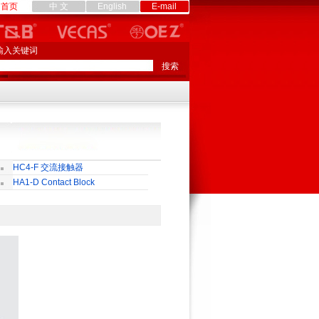
首页
中 文
English
E-mail
输入关键词
HC4-F 交流接触器
HA1-D Contact Block