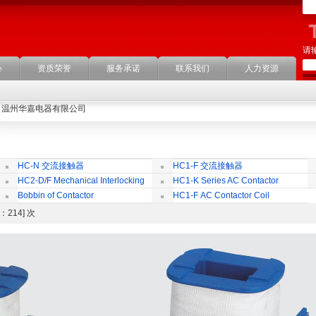
请
心
资质荣誉
服务承诺
联系我们
人力资源
温州华嘉电器有限公司
HC-N 交流接触器
HC1-F 交流接触器
HC2-D/F Mechanical Interlocking
HC1-K Series AC Contactor
Bobbin of Contactor
HC1-F AC Contactor Coil
点击：214] 次