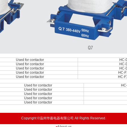
Used for contactor
HC-D
Used for contactor
HC-D
Used for contactor
HC-D
Used for contactor
HC-F
Used for contactor
HC-F
Used for contactor
HC-
Used for contactor
Used for contactor
Used for contactor
Used for contactor
Copyright ©温州华嘉电器有限公司 All Rights Reserved.
About us