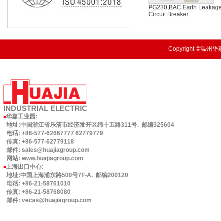
PG230,BAC Earth Leakag
Circuit Breaker
Copyright ©温州华嘉
INDUSTRIAL
ELECTRIC
华嘉工业园
:
■
地址:中国浙江省乐清市经济发开区纬十五路311号. 邮编325604
电话: +86-577-62667777 62779779
传真: +86-577-62779118
邮件: sales@huajiagroup.com
网站: www.huajiagroup.com
上海出口中心:
■
地址:中国上海浦东路500号7F-A. 邮编200120
电话: +86-21-58761010
传真: +86-21-58768080
邮件: vecas@huajiagroup.com